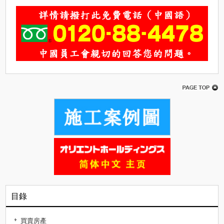
目錄
買賣房產